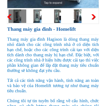
Tap to expand
Thang máy gia đình - Homelift
Thang máy gia đình Hagison là dòng thang máy
nhỏ dành cho các công trình nhà ở có diện tích
hạn chế, hoặc cho các công trình cải tạo với diện
tích dành cho thang máy bị hạn chế. Đặc biệt, với
các công trình nhà ở hiện hữu được cải tạo thì việc
phần không gian để lắp đặt thang máy tiêu chuẩn
thường sẽ không đạt yêu cầu.
Tất cả các tính năng vận hành, tính năng an toàn
và bảo vệ của Homelift tương tự như thang máy
tiêu chuẩn.
Chúng tôi tự tin tuyên bố rằng về cấu hình, chức
năng, và chất lượng thang máy của chúng tôi