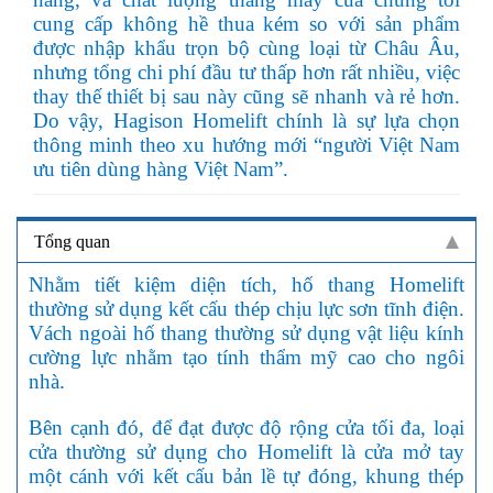
cung cấp không hề thua kém so với sản phẩm
được nhập khẩu trọn bộ cùng loại từ Châu Âu,
nhưng tổng chi phí đầu tư thấp hơn rất nhiều, việc
thay thế thiết bị sau này cũng sẽ nhanh và rẻ hơn.
Do vậy, Hagison Homelift chính là sự lựa chọn
thông minh theo xu hướng mới “người Việt Nam
ưu tiên dùng hàng Việt Nam”.
Tổng quan
Nhằm tiết kiệm diện tích, hố thang Homelift
thường sử dụng kết cấu thép chịu lực sơn tĩnh điện.
Vách ngoài hố thang thường sử dụng vật liệu kính
cường lực nhằm tạo tính thẩm mỹ cao cho ngôi
nhà.
Bên cạnh đó, để đạt được độ rộng cửa tối đa, loại
cửa thường sử dụng cho Homelift là cửa mở tay
một cánh với kết cấu bản lề tự đóng, khung thép