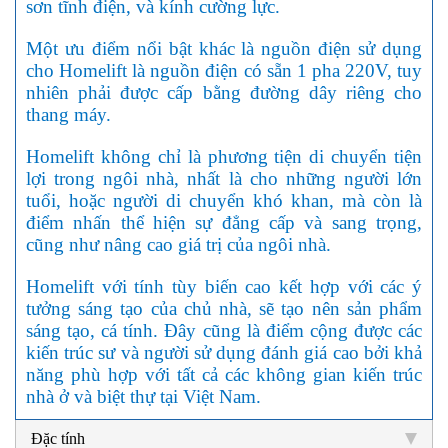
sơn tĩnh điện, và kính cường lực.
Một ưu điểm nổi bật khác là nguồn điện sử dụng
cho Homelift là nguồn điện có sẵn 1 pha 220V, tuy
nhiên phải được cấp bằng đường dây riêng cho
thang máy.
Homelift không chỉ là phương tiện di chuyển tiện
lợi trong ngôi nhà, nhất là cho những người lớn
tuổi, hoặc người di chuyển khó khan, mà còn là
điểm nhấn thể hiện sự đẳng cấp và sang trọng,
cũng như nâng cao giá trị của ngôi nhà.
Homelift với tính tùy biến cao kết hợp với các ý
tưởng sáng tạo của chủ nhà, sẽ tạo nên sản phẩm
sáng tạo, cá tính. Đây cũng là điểm cộng được các
kiến trúc sư và người sử dụng đánh giá cao bởi khả
năng phù hợp với tất cả các không gian kiến trúc
nhà ở và biệt thự tại Việt Nam.
Đặc tính