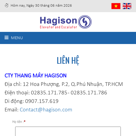
Hôm nay, Ngày 30 tháng 06 năm 2026
MENU
LIÊN HỆ
CTY THANG MÁY HAGISON
Địa chỉ: 12 Hoa Phượng, P.2, Q.Phú Nhuận, TP.HCM
Điện thoại: 02835.171.785 - 02835.171.786
Di động: 0907.157.619
Email:
Contact@hagison.com
Họ tên :
*