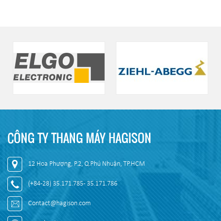
CÔNG TY THANG MÁY HAGISON
12 Hoa Phượng, P.2, Q.Phú Nhuận, TP.HCM
(+84-28) 35.171.785 - 35.171.786
Contact@hagison.com