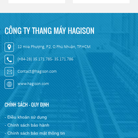
CÔNG TY THANG MÁY HAGISON
12 Hoa Phượng, P.2, Q.Phú Nhuận, TP.HCM
(+84-28) 35.171.785 - 35.171.786
Contact@hagison.com
www.hagison.com
CHÍNH SÁCH - QUY ĐỊNH
- Điều khoản sử dụng
- Chính sách bảo hành
- Chính sách bảo mật thông tin