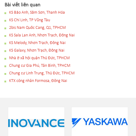
Bài viết liên quan
KS Bảo Anh, Sầm Sơn, Thanh Hóa
KS Chí Linh, TP Vũng Tàu
2bis Nam Quốc Cang, Q1, TPHCM
KS Sala Lan Anh, Nhơn Trạch, Đồng Nai
KS Melody, Nhơn Trạch, Đồng Nai
KS Galaxy, Nhơn Trạch, Đồng Nai
Nhà ở xã hội quận Thủ Đức, TPHCM
Chung cư Gia Phú, Tân Bình, TPHCM
Chung cư Linh Trung, Thủ Đức, TPHCM
KTX công nhân Formosa, Đồng Nai